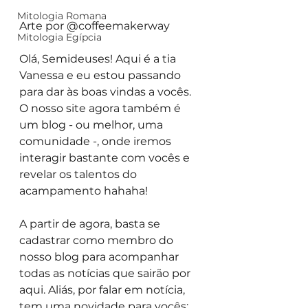
Mitologia Romana
Arte por @coffeemakerway
Mitologia Egípcia
Olá, Semideuses! Aqui é a tia 
Vanessa e eu estou passando 
para dar às boas vindas a vocês. 
O nosso site agora também é 
um blog - ou melhor, uma 
comunidade -, onde iremos 
interagir bastante com vocês e 
revelar os talentos do 
acampamento hahaha!
A partir de agora, basta se 
cadastrar como membro do 
nosso blog para acompanhar 
todas as notícias que sairão por 
aqui. Aliás, por falar em notícia, 
tem uma novidade para vocês: 