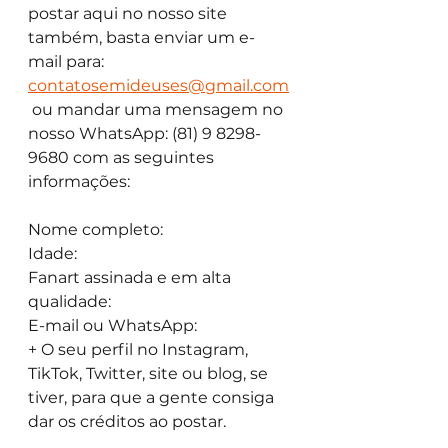
postar aqui no nosso site 
também, basta enviar um e-
mail para: 
contatosemideuses@gmail.com
 ou mandar uma mensagem no 
nosso WhatsApp: (81) 9 8298-
9680 com as seguintes 
informações:
Nome completo:
Idade:
Fanart assinada e em alta 
qualidade:
E-mail ou WhatsApp:
+ O seu perfil no Instagram, 
TikTok, Twitter, site ou blog, se 
tiver, para que a gente consiga 
dar os créditos ao postar.