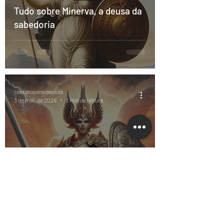
Tudo sobre Minerva, a deusa da
sabedoria
contatosemideuses
3 de mai. de 2024
3 min de leitura
Tudo sobre Belona, a mais
romana das deusas