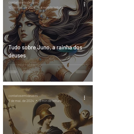
contatosemideuses
10 de mai. de 2024
4 min de leitura
Tudo sobre Juno, a rainha dos
deuses
contatosemideuses
7 de mai. de 2024
3 min de leitura