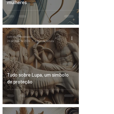
mulheres
contatosemideuses
29 de mai. de 2024
4 min de leitura
Tudo sobre Lupa, um símbolo
de proteção