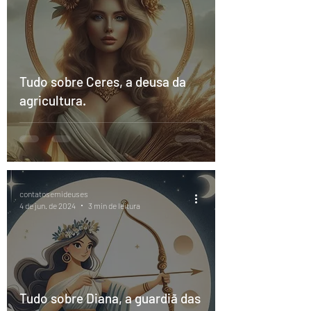
Tudo sobre Ceres, a deusa da
agricultura.
contatosemideuses
4 de jun. de 2024
3 min de leitura
Tudo sobre Diana, a guardiã das