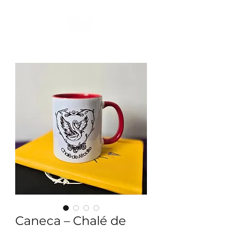
Ver Dracmas
Caneca – Chalé de