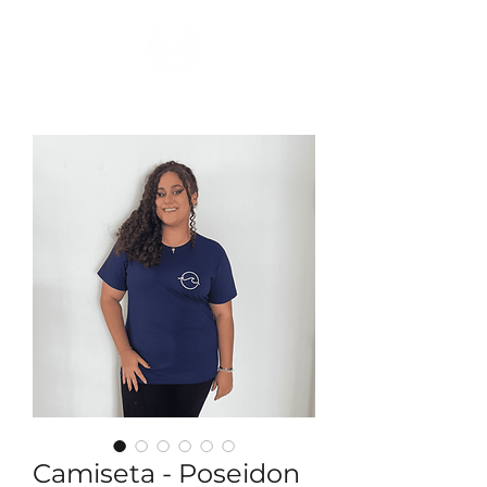
Ver Dracmas
Camiseta - Poseidon