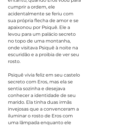
entanto, quando Eros voou para 
cumprir a ordem, ele 
acidentalmente se feriu com 
sua própria flecha de amor e se 
apaixonou por Psiquê. Ele a 
levou para um palácio secreto 
no topo de uma montanha, 
onde visitava Psiquê à noite na 
escuridão e a proibia de ver seu 
rosto.
Psiquê vivia feliz em seu castelo 
secreto com Eros, mas ela se 
sentia sozinha e desejava 
conhecer a identidade de seu 
marido. Ela tinha duas irmãs 
invejosas que a convenceram a 
iluminar o rosto de Eros com 
uma lâmpada enquanto ele 