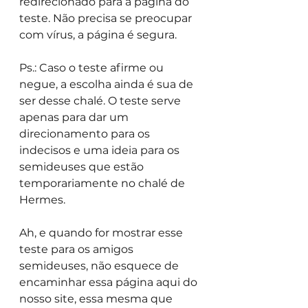
redirecionado para a página do 
teste. Não precisa se preocupar 
com vírus, a página é segura.
Ps.: Caso o teste afirme ou 
negue, a escolha ainda é sua de 
ser desse chalé. O teste serve 
apenas para dar um 
direcionamento para os 
indecisos e uma ideia para os 
semideuses que estão 
temporariamente no chalé de 
Hermes.
Ah, e quando for mostrar esse 
teste para os amigos 
semideuses, não esquece de 
encaminhar essa página aqui do 
nosso site, essa mesma que 