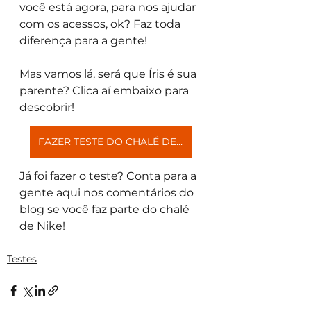
você está agora, para nos ajudar 
com os acessos, ok? Faz toda 
diferença para a gente!
Mas vamos lá, será que Íris é sua 
parente? Clica aí embaixo para 
descobrir! 
FAZER TESTE DO CHALÉ DE NIKE
Já foi fazer o teste? Conta para a 
gente aqui nos comentários do 
blog se você faz parte do chalé 
de Nike!
Testes