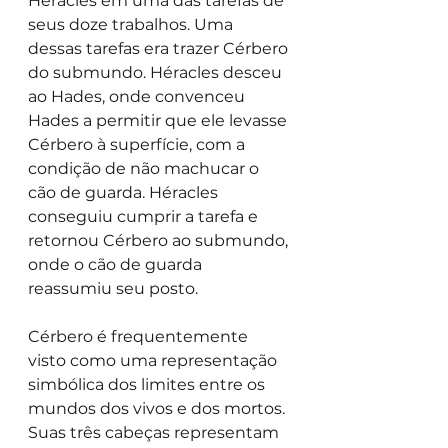
Héracles em uma das tarefas de 
seus doze trabalhos. Uma 
dessas tarefas era trazer Cérbero 
do submundo. Héracles desceu 
ao Hades, onde convenceu 
Hades a permitir que ele levasse 
Cérbero à superfície, com a 
condição de não machucar o 
cão de guarda. Héracles 
conseguiu cumprir a tarefa e 
retornou Cérbero ao submundo, 
onde o cão de guarda 
reassumiu seu posto.
Cérbero é frequentemente 
visto como uma representação 
simbólica dos limites entre os 
mundos dos vivos e dos mortos. 
Suas três cabeças representam 