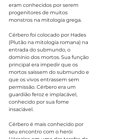
eram conhecidos por serem 
progenitores de muitos 
monstros na mitologia grega.
Cérbero foi colocado por Hades 
(Plutão na mitologia romana) na 
entrada do submundo, o 
domínio dos mortos. Sua função 
principal era impedir que os 
mortos saíssem do submundo e 
que os vivos entrassem sem 
permissão. Cérbero era um 
guardião feroz e implacável, 
conhecido por sua fome 
insaciável.
Cérbero é mais conhecido por 
seu encontro com o herói 