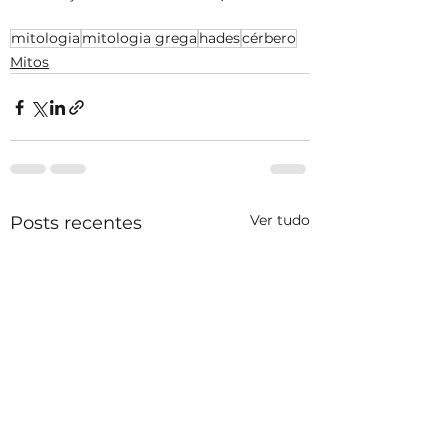
mitologia
mitologia grega
hades
cérbero
Mitos
Ver tudo
Posts recentes