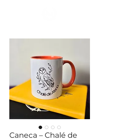
Ver Dracmas
Caneca – Chalé de