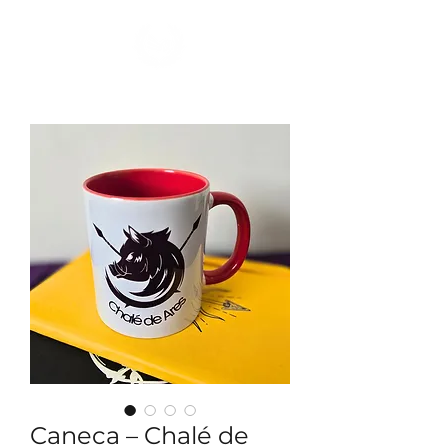
Ver Dracmas
Caneca – Chalé de